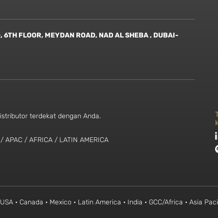
6TH FLOOR, MEYDAN ROAD, NAD AL SHEBA , DUBAI-
istributor terdekat dengan Anda.
 / APAC / AFRICA / LATIN AMERICA
USA • Canada • Mexico • Latin America • India • GCC/Africa • Asia Paci