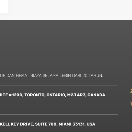
IF DAN HEMAT BIAYA SELAMA LEBIH DARI 20 TAHUN.
ITE #1200, TORONTO, ONTARIO, M2J 4R3, CANADA
LL KEY DRIVE, SUITE 700, MIAMI 33131, USA