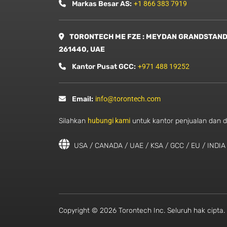
Markas Besar AS:
+1 866 383 7919
TORONTECH ME FZE : MEYDAN GRANDSTAND, 
261440, UAE
Kantor Pusat GCC:
+971 488 19252
Email:
info@torontech.com
Silahkan
hubungi kami
untuk kantor penjualan dan d
USA / CANADA / UAE / KSA / GCC / EU / INDIA
Copyright © 2026 Torontech Inc. Seluruh hak cipta. 