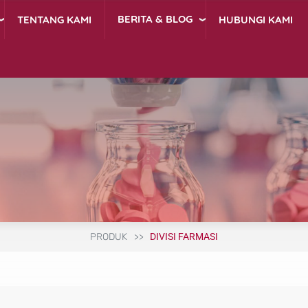
BERITA & BLOG
TENTANG KAMI
HUBUNGI KAMI
PRODUK
DIVISI FARMASI