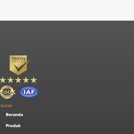
Tautan
Beranda
Produk