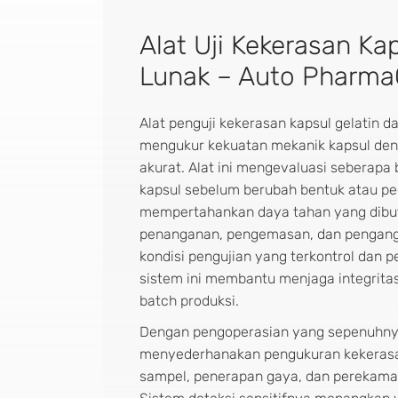
Alat Uji Kekerasan Ka
Lunak – Auto Pharm
Alat penguji kekerasan kapsul gelatin d
mengukur kekuatan mekanik kapsul den
akurat. Alat ini mengevaluasi seberapa
kapsul sebelum berubah bentuk atau p
mempertahankan daya tahan yang dibu
penanganan, pengemasan, dan pengan
kondisi pengujian yang terkontrol dan 
sistem ini membantu menjaga integritas
batch produksi.
Dengan pengoperasian yang sepenuhnya o
menyederhanakan pengukuran kekerasa
sampel, penerapan gaya, dan perekaman