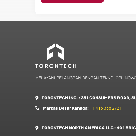
MELAYANI PELANGGAN DENGAN TEKNOLOGI INOVAT
TORONTECH INC. : 251 CONSUMERS ROAD, SU
Markas Besar Kanada:
+1 416 368 2721
TORONTECH NORTH AMERICA LLC : 601 BRICKE