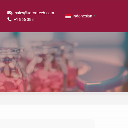
sales@torontech.com
Indonesian
▼
+1 866 383