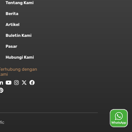
Tentang Kami
Berita
Artikel
Buletin Kami
Pasar
Hubungi Kami
Terhubung dengan
kami
fic