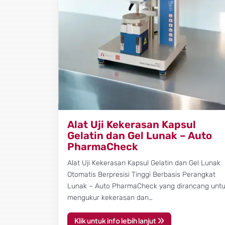
Alat Uji Kekerasan Kapsul
Gelatin dan Gel Lunak – Auto
PharmaCheck
Alat Uji Kekerasan Kapsul Gelatin dan Gel Lunak
Otomatis Berpresisi Tinggi Berbasis Perangkat
Lunak – Auto PharmaCheck yang dirancang unt
mengukur kekerasan dan…
Klik untuk info lebih lanjut