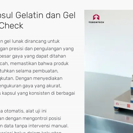
psul Gelatin dan Gel
aCheck
an gel lunak dirancang untuk
gan presisi dan pengulangan yang
 besar gaya yang dapat ditahan
ecah, memastikan bahwa produk
tuhkan selama pembuatan,
gkutan. Dengan menyediakan
pengukuran gaya yang akurat,
 kapsul yang konsisten di berbagai
tomatis, alat uji ini
n dengan mengontrol posisi
 data tanpa intervensi manual.