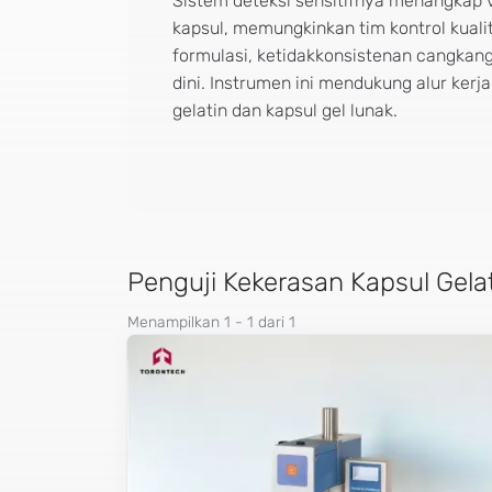
Sistem deteksi sensitifnya menangkap 
kapsul, memungkinkan tim kontrol kuali
formulasi, ketidakkonsistenan cangkan
dini. Instrumen ini mendukung alur kerj
gelatin dan kapsul gel lunak.
Penguji Kekerasan Kapsul Gela
Menampilkan 1 - 1 dari 1