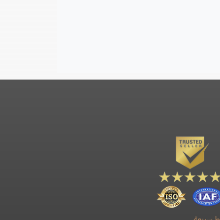
بط سريعة