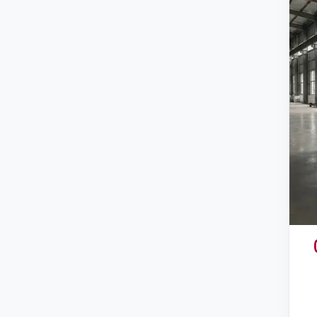
لفراغ الحراري (TVAC)