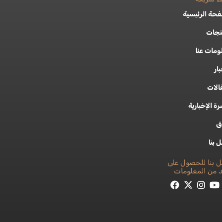
حة الرئيسية
تجات
ومات عنا
بار
الات
رة الإخبارية
ق
 بنا
ل بنا للحصول على
د من المعلومات